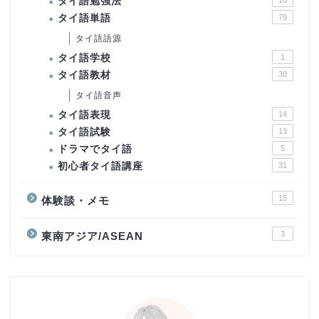
タイ語勉強法
タイ語単語
79
タイ語語源
タイ語学校
1
タイ語教材
30
タイ語音声
タイ語表現
14
タイ語試験
13
ドラマでタイ語
5
初心者タイ語講座
31
15
体験談・メモ
3
東南アジア/ASEAN