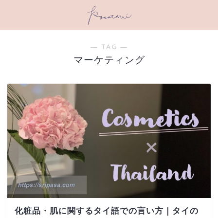
― TAG ―
マーケティング
化粧品・肌に関するタイ語での言い方｜タイの