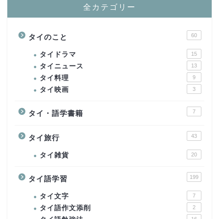
全カテゴリー
60
タイのこと
タイドラマ
15
タイニュース
13
タイ料理
9
タイ映画
3
7
タイ・語学書籍
43
タイ旅行
タイ雑貨
20
199
タイ語学習
タイ文字
7
タイ語作文添削
2
16