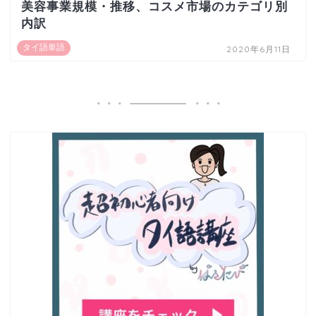
美容事業規模・推移、コスメ市場のカテゴリ別
内訳
タイ語単語
2020年6月11日