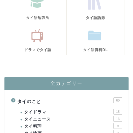
タイ語勉強法
タイ語語源
ドラマでタイ語
タイ語資料DL
全カテゴリー
60
タイのこと
タイドラマ
15
タイニュース
13
タイ料理
9