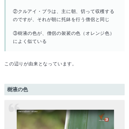
②クルアイ・プラは、主に朝、切って収穫する
のですが、それが朝に托鉢を行う僧侶と同じ
③樹液の色が、僧侶の袈裟の色（オレンジ色）
によく似ている
この辺りが由来となっています。
樹液の色