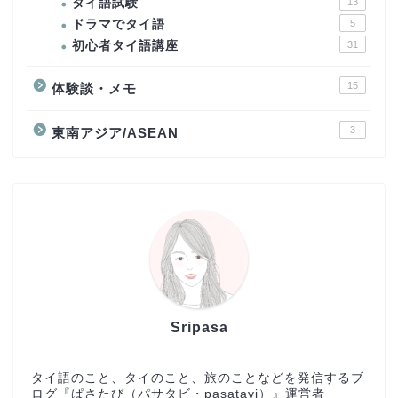
タイ語試験
13
ドラマでタイ語
5
初心者タイ語講座
31
15
体験談・メモ
3
東南アジア/ASEAN
Sripasa
タイ語のこと、タイのこと、旅のことなどを発信するブ
ログ『ぱさたび（パサタビ・pasatavi）』運営者