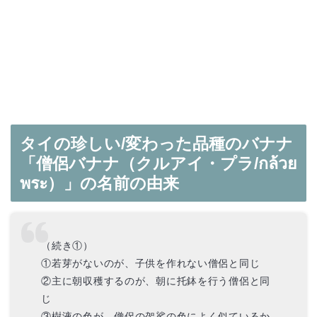
タイの珍しい/変わった品種のバナナ
「僧侶バナナ（クルアイ・プラ/กล้วย
พระ）」の名前の由来
（続き①）
①若芽がないのが、子供を作れない僧侶と同じ
②主に朝収穫するのが、朝に托鉢を行う僧侶と同
じ
③樹液の色が、僧侶の袈裟の色によく似ているか