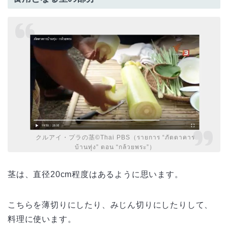
クルアイ・プラの茎©Thai PBS（รายการ “ภัตตาคาร
บ้านทุ่ง” ตอน “กล้วยพระ”）
茎は、直径20cm程度はあるように思います。
こちらを薄切りにしたり、みじん切りにしたりして、
料理に使います。