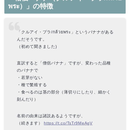
พระ）」の特徴
「クルアイ・プラ/กล้วยพระ」というバナナがある
んだそうです。
（初めて聞きました)
直訳すると「僧侶バナナ」ですが、変わった品種
のバナナで
・若芽がない
・種で繁殖する
・食べるのは茎の部分（薄切りにしたり、細かく
刻んだり）
名前の由来は諸説あるようですが、
（続きます）
https://t.co/TsTr9MeAgV