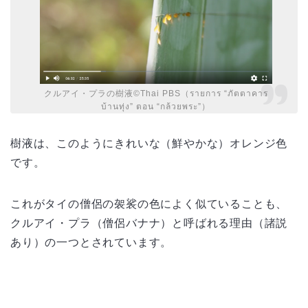
クルアイ・プラの樹液©Thai PBS（รายการ “ภัตตาคาร
บ้านทุ่ง” ตอน “กล้วยพระ”）
樹液は、このようにきれいな（鮮やかな）オレンジ色
です。
これがタイの僧侶の袈裟の色によく似ていることも、
クルアイ・プラ（僧侶バナナ）と呼ばれる理由（諸説
あり）の一つとされています。