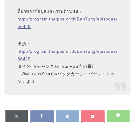
ที่มาของข้อมูลและภาพด้านบน：
http://program.thaipbs.or.th/BanTung/episodes/
56429
出所：
http://program.thaipbs.or.th/BanTung/episodes/
56429
タイのTVチャンネルThai PBS内の番組
「ภัตตาคารบ้านทุ่ง/パッタカーン・バーン・トゥ
ン」より