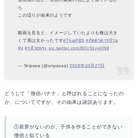
ら
この辺りが由来のようです
動画を見ると、イメージしていたよりも種は大き
くて茎は太かったです
#ThaiPBS
#ภัตตาคารบ้าน
ทุ่ง
#กล้วยพระ
pic.twitter.com/6OrS1yyON8
— Sripasa (@sripasaa)
2018年10月27日
どうして「僧侶バナナ」と呼ばれることになったの
か、についてですが、その由来は諸説あります。
①若芽がないのが、子供を作ることができない
僧侶と似ている