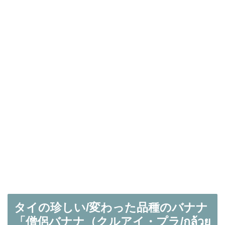
タイの珍しい/変わった品種のバナナ
「僧侶バナナ（クルアイ・プラ/กล้วย