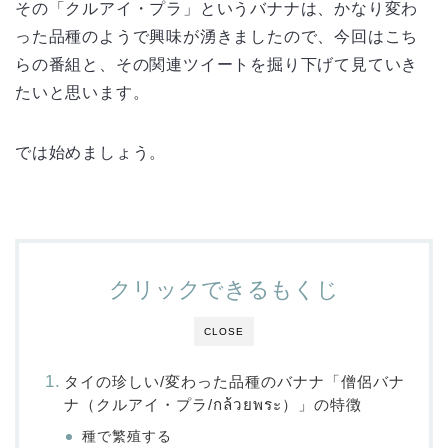
その「クルアイ・プラ」というバナナは、かなり変わ
った品種のようで興味が湧きましたので、今回はこち
らの番組と、その関連ツイートを掘り下げて見ていき
たいと思います。
では始めましょう。
クリックできるもくじ
CLOSE
タイの珍しい/変わった品種のバナナ「僧侶バナ
ナ（クルアイ・プラ/กล้วยพระ）」の特徴
種で繁殖する