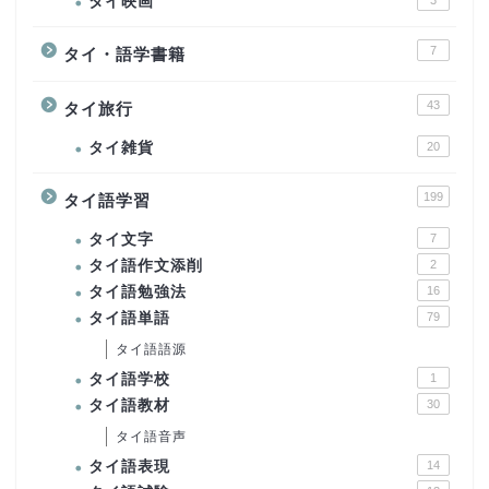
タイ映画
3
7
タイ・語学書籍
43
タイ旅行
タイ雑貨
20
199
タイ語学習
タイ文字
7
タイ語作文添削
2
タイ語勉強法
16
タイ語単語
79
タイ語語源
タイ語学校
1
タイ語教材
30
タイ語音声
タイ語表現
14