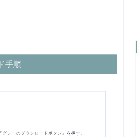
ド手順
『
グレーのダウンロードボタン
』を押す。