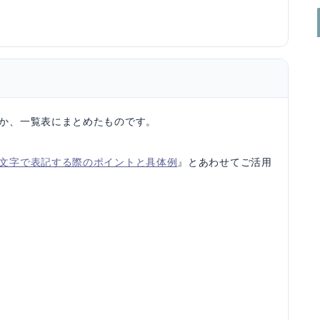
か、一覧表にまとめたものです。
文字で表記する際のポイントと具体例
』とあわせてご活用