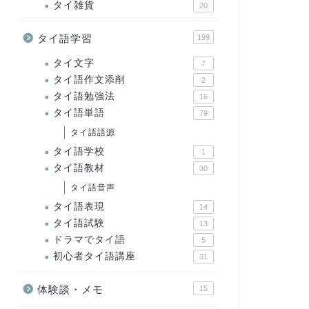
タイ雑貨
20
タイ語学習
199
タイ文字
7
タイ語作文添削
2
タイ語勉強法
16
タイ語単語
79
タイ語語源
タイ語学校
1
タイ語教材
30
タイ語音声
タイ語表現
14
タイ語試験
13
ドラマでタイ語
5
初心者タイ語講座
31
体験談・メモ
15