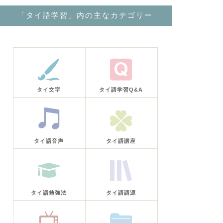
「タイ語学習」内の主なカテゴリー
タイ文字
タイ語学習Q&A
タイ語音声
タイ語講座
タイ語勉強法
タイ語語源