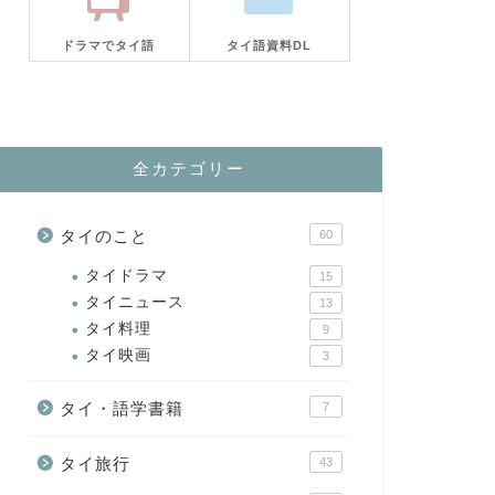
ドラマでタイ語
タイ語資料DL
全カテゴリー
タイのこと
60
タイドラマ
15
タイニュース
13
タイ料理
9
タイ映画
3
タイ・語学書籍
7
タイ旅行
43