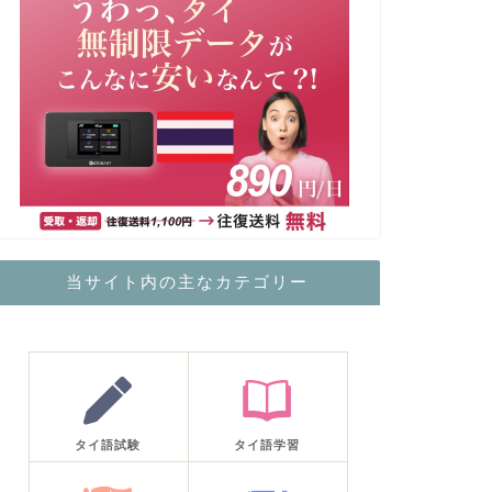
当サイト内の主なカテゴリー
タイ語試験
タイ語学習