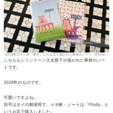
2019年の十二支「豚年」にちなんで描かれた豚柄のノート（Phufa）
こちらもシリントーン王女殿下が描かれた豚柄のノー
トです。
2019年のものです。
可愛いですよね。
切手はタイの郵便局で、メモ帳・ノートは「Phufa」と
いうお店で購入しました。