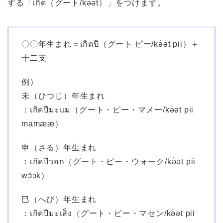
する「เกิด（グート/kə̀ət）」をつけます。
〇〇年生まれ＝เกิดปี（グート ピー/kə̀ət pii）＋
十二支
例）
未（ひつじ）年生まれ
：เกิดปีมะแม（グート・ピー・マメー/kə̀ət pii
mamææ）
申（さる）年生まれ
：เกิดปีวอก（グート・ピー・ウォーク/kə̀ət pii
wɔ̂ɔk）
巳（へび）年生まれ
：เกิดปีมะเส็ง（グート・ピー・マセン/kə̀ət pii