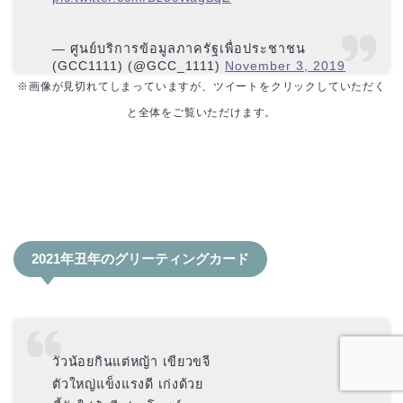
— ศูนย์บริการข้อมูลภาครัฐเพื่อประชาชน
(GCC1111) (@GCC_1111)
November 3, 2019
※画像が見切れてしまっていますが、ツイートをクリックしていただく
と全体をご覧いただけます。
2021年丑年のグリーティングカード
วัวน้อยกินแต่หญ้า เขียวขจี
ตัวใหญ่แข็งแรงดี เก่งด้วย