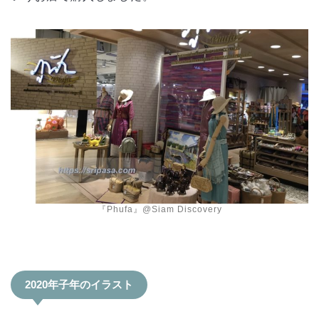
『Phufa』@Siam Discovery
2020年子年のイラスト