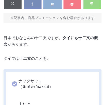
※記事内に商品プロモーションを含む場合があります
日本でおなじみの十二支ですが、
タイにも十二支の概
念
があります。
タイでは
十二支
のことを、
ナックサット
（นักษัตร/náksàt）
または、