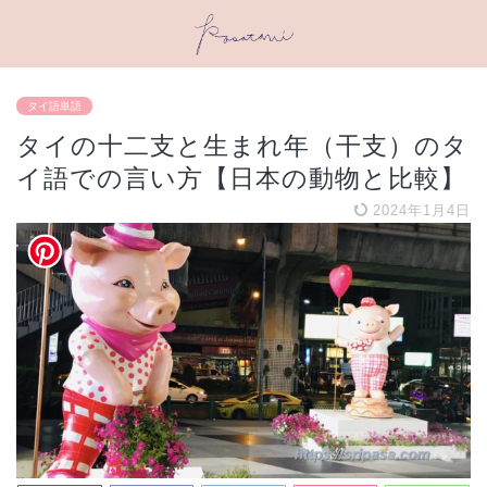
タイ語単語
タイの十二支と生まれ年（干支）のタ
イ語での言い方【日本の動物と比較】
2024年1月4日