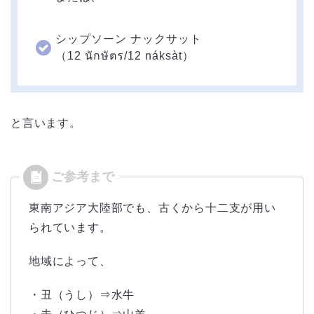
シップソーン ナックサット
（12 นักษัตร/12 náksàt）
と言います。
東南アジア大陸部でも、古くから十二支が用い
られています。
地域によって、
・丑（うし）⇒水牛