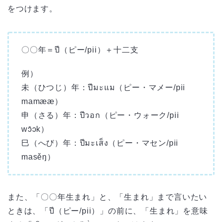
をつけます。
〇〇年＝ปี（ピー/pii）＋十二支
例）
未（ひつじ）年：ปีมะแม（ピー・マメー/pii
mamææ）
申（さる）年：ปีวอก（ピー・ウォーク/pii
wɔ̂ɔk）
巳（へび）年：ปีมะเส็ง（ピー・マセン/pii
masěŋ）
また、「〇〇年生まれ」と、「生まれ」まで言いたい
ときは、「ปี（ピー/pii）」の前に、「生まれ」を意味