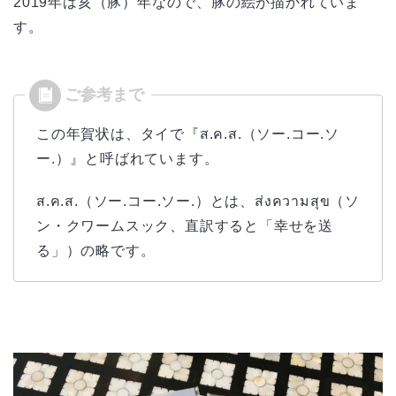
2019年は亥（豚）年なので、豚の絵が描かれていま
す。
この年賀状は、タイで『ส.ค.ส.（ソー.コー.ソ
ー.）』と呼ばれています。
ส.ค.ส.（ソー.コー.ソー.）とは、ส่งความสุข（ソ
ン・クワームスック、直訳すると「幸せを送
る」）の略です。