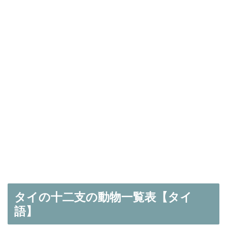
タイの十二支の動物一覧表【タイ
語】