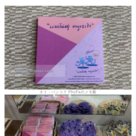
タイ・バンコク PhuFaのメモ帳