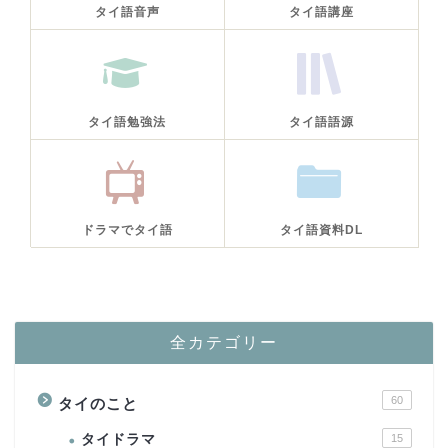
タイ語音声
タイ語講座
タイ語勉強法
タイ語語源
ドラマでタイ語
タイ語資料DL
全カテゴリー
60
タイのこと
タイドラマ
15