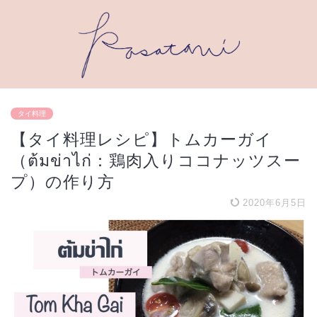
タイ料理
【タイ料理レシピ】トムカーガイ
（ต้มข่าไก่：鶏肉入りココナッツスー
プ）の作り方
2020年6月5日