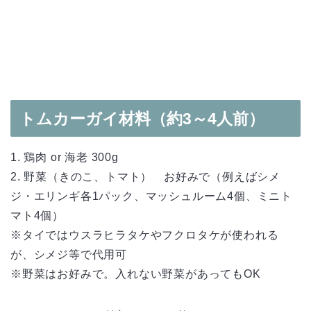
トムカーガイ材料（約3～4人前）
1. 鶏肉 or 海老 300g
2. 野菜（きのこ、トマト） お好みで（例えばシメ
ジ・エリンギ各1パック、マッシュルーム4個、ミニト
マト4個）
※タイではウスラヒラタケやフクロタケが使われる
が、シメジ等で代用可
※野菜はお好みで。入れない野菜があってもOK