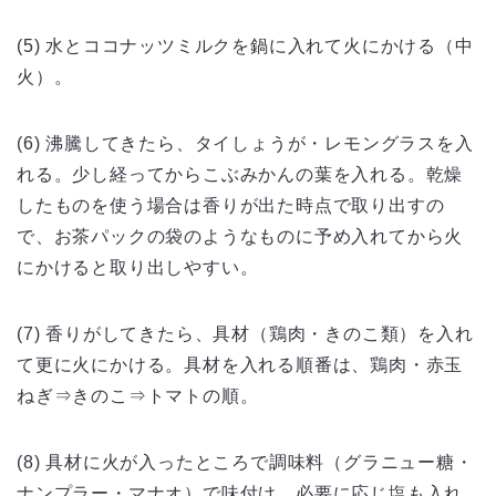
(5) 水とココナッツミルクを鍋に入れて火にかける（中
火）。
(6) 沸騰してきたら、タイしょうが・レモングラスを入
れる。少し経ってからこぶみかんの葉を入れる。乾燥
したものを使う場合は香りが出た時点で取り出すの
で、お茶パックの袋のようなものに予め入れてから火
にかけると取り出しやすい。
(7) 香りがしてきたら、具材（鶏肉・きのこ類）を入れ
て更に火にかける。具材を入れる順番は、鶏肉・赤玉
ねぎ⇒きのこ⇒トマトの順。
(8) 具材に火が入ったところで調味料（グラニュー糖・
ナンプラー・マナオ）で味付け。必要に応じ塩も入れ