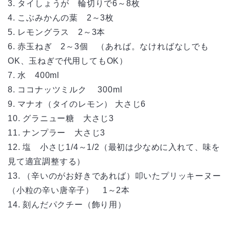
3. タイしょうが 輪切りで6～8枚
4. こぶみかんの葉 2～3枚
5. レモングラス 2～3本
6. 赤玉ねぎ 2～3個 （あれば。なければなしでも
OK、玉ねぎで代用してもOK）
7. 水 400ml
8. ココナッツミルク 300ml
9. マナオ（タイのレモン） 大さじ6
10. グラニュー糖 大さじ3
11. ナンプラー 大さじ3
12. 塩 小さじ1/4～1/2（最初は少なめに入れて、味を
見て適宜調整する）
13. （辛いのがお好きであれば）叩いたプリッキーヌー
（小粒の辛い唐辛子） 1～2本
14. 刻んだパクチー（飾り用）