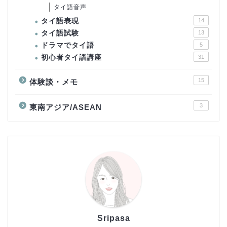
タイ語音声
タイ語表現
14
タイ語試験
13
ドラマでタイ語
5
初心者タイ語講座
31
15
体験談・メモ
3
東南アジア/ASEAN
Sripasa