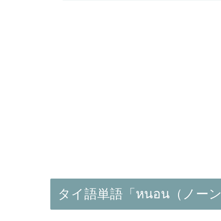
タイ語単語「หนอน（ノー