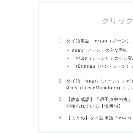
クリッ
タイ語単語「หนอน（ノーン）
หนอน（ノーン）の主な意味
「หนอน（ノーン）」の少し
「เป็นหนอน（ペン・ノーン
タイ語「หนอน（ノーン）」が登
มังกร（LueadMungKorn）
【故事成語】「獅子身中の虫」
が使われている【慣用句】
【まとめ】タイ語単語「หนอ