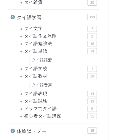
タイ雑貨
20
タイ語学習
199
タイ文字
7
タイ語作文添削
2
タイ語勉強法
16
タイ語単語
79
タイ語語源
タイ語学校
1
タイ語教材
30
タイ語音声
タイ語表現
14
タイ語試験
13
ドラマでタイ語
5
初心者タイ語講座
31
体験談・メモ
15