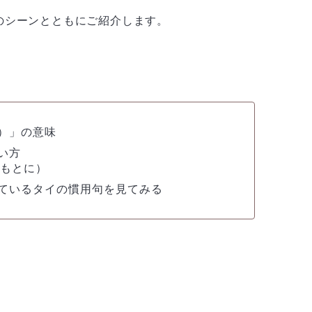
のシーンとともにご紹介します。
ン）」の意味
い方
をもとに）
れているタイの慣用句を見てみる