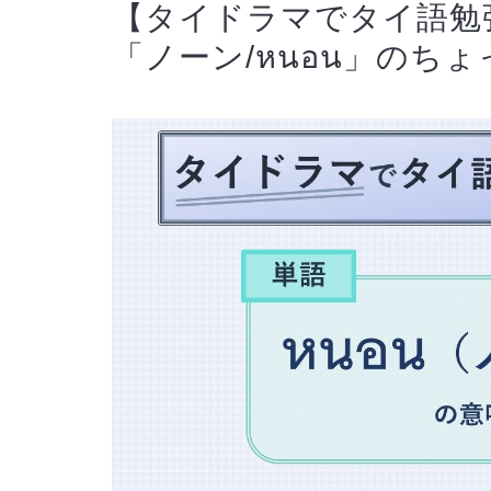
【タイドラマでタイ語勉
「ノーン/หนอน」のち