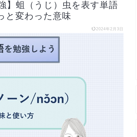
強】蛆（うじ）虫を表す単語
ょっと変わった意味
2024年2月3日