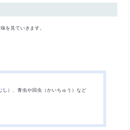
意味を見ていきます。
むし
）、青虫や回虫（かいちゅう）など