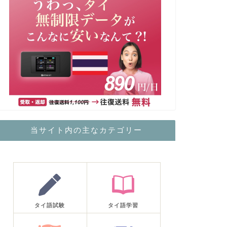
当サイト内の主なカテゴリー
タイ語試験
タイ語学習