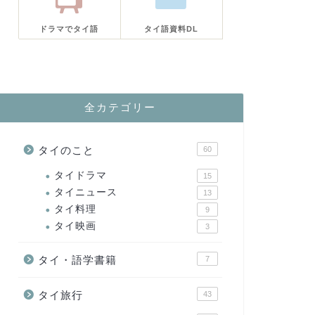
ドラマでタイ語
タイ語資料DL
全カテゴリー
タイのこと
60
タイドラマ
15
タイニュース
13
タイ料理
9
タイ映画
3
タイ・語学書籍
7
タイ旅行
43