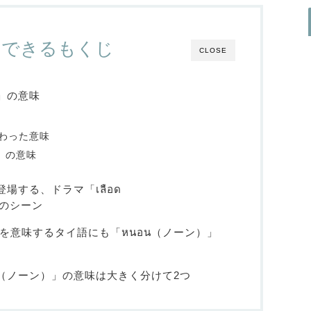
クできるもくじ
CLOSE
」の意味
変わった意味
）」の意味
場する、ドラマ「เลือด
）」のシーン
を意味するタイ語にも「หนอน（ノーン）」
น（ノーン）」の意味は大きく分けて2つ