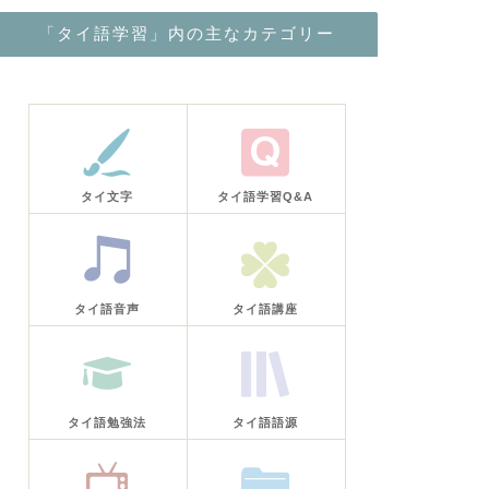
「タイ語学習」内の主なカテゴリー
タイ文字
タイ語学習Q&A
タイ語音声
タイ語講座
タイ語勉強法
タイ語語源