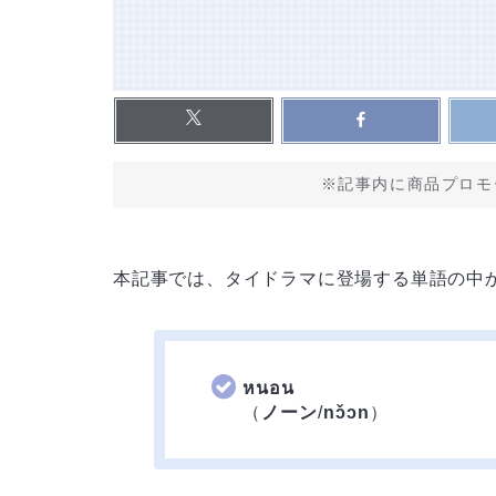
※記事内に商品プロモ
本記事では、タイドラマに登場する単語の中
หนอน
（
ノーン
/
nɔ̌ɔn
）