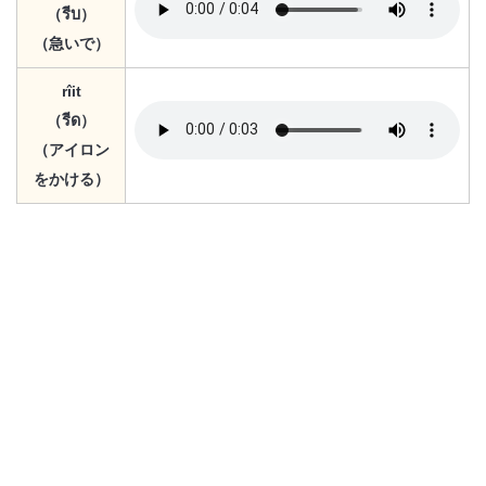
（รีบ）
（急いで）
rîit
（รีด）
（アイロン
をかける）