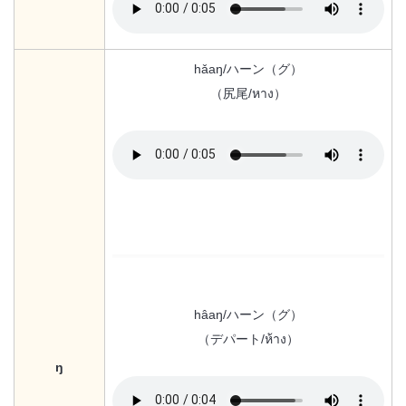
hǎaŋ/ハーン（グ）
（尻尾/หาง）
hâaŋ/ハーン（グ）
（デパート/ห้าง）
ŋ