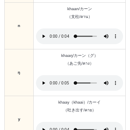
khaan/カーン
（支柱/คาน）
n
khaaŋ/カーン（グ）
（あご先/คาง）
ŋ
khaay（khaai）/カーイ
（吐き出す/คาย）
y