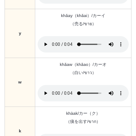
khǎay（khǎai）/カーイ
（売る/ขาย）
y
khǎaw（khǎao）/カーオ
（白い/ขาว）
w
khàak/カー（ク）
（痰を出す/ขาก）
k