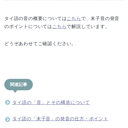
タイ語の音の概要については
こちら
で、末子音の発音
のポイントについては
こちら
で解説しています。
どうぞあわせてご確認ください。
関連記事
タイ語の「音」とその構造について
タイ語の「末子音」の発音の仕方・ポイント