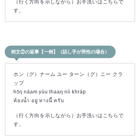
（行く方向を示しながら）お手洗いはこちらで
す。
例文②の返事【一例】（話し手が男性の場合）
ホン（グ）ナーム ユー ターン（グ）ニー クラ
ップ
hɔ̂ŋ náam yùu thaaŋ níi khráp
ห้องน้ำ อยู่ ทางนี้ ครับ
（行く方向を示しながら）お手洗いはこちらで
す。