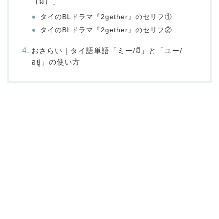
（มี）」
タイのBLドラマ『2gether』のセリフ①
タイのBLドラマ『2gether』のセリフ②
おさらい｜タイ語単語「ミー/มี」と「ユー/
อยู่」の使い方