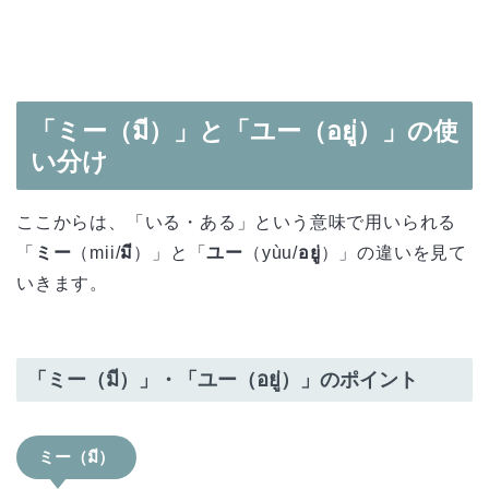
「ミー（มี）」と「ユー（อยู่）」の使
い分け
ここからは、「いる・ある」という意味で用いられる
「
ミー
（mii/
มี
）」と「
ユー
（yùu/
อยู่
）」の違いを見て
いきます。
「ミー（มี）」・「ユー（อยู่）」のポイント
ミー（มี）