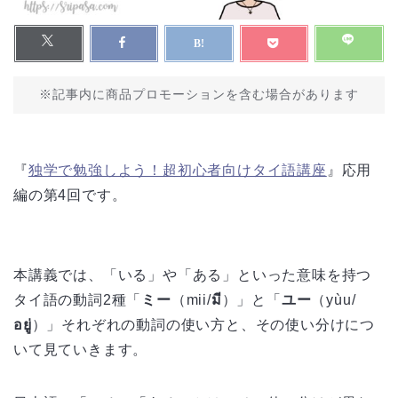
※記事内に商品プロモーションを含む場合があります
『
独学で勉強しよう！超初心者向けタイ語講座
』応用
編の第4回です。
本講義では、「いる」や「ある」といった意味を持つ
タイ語の動詞2種「
ミー
（mii/
มี
）」と「
ユー
（yùu/
อยู่
）」それぞれの動詞の使い方と、その使い分けにつ
いて見ていきます。