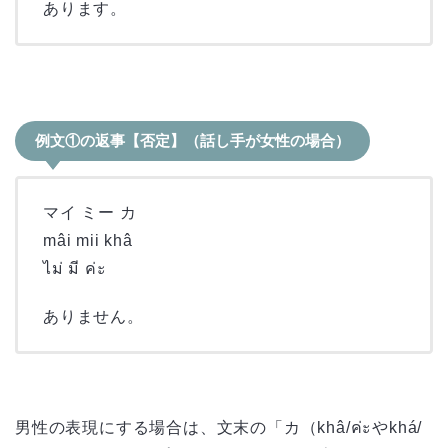
あります。
例文①の返事【否定】（話し手が女性の場合）
マイ ミー カ
mâi mii khâ
ไม่ มี ค่ะ
ありません。
男性の表現にする場合は、文末の「カ（khâ/ค่ะやkhá/