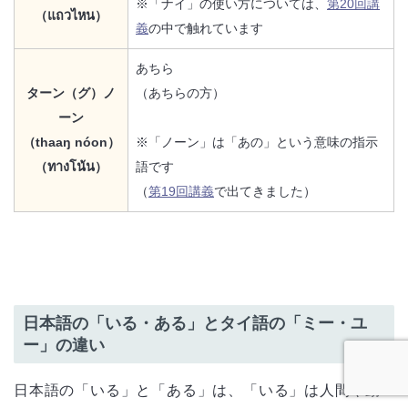
※「ナイ」の使い方については、
第20回講
（แถวไหน）
義
の中で触れています
あちら
ターン（グ）ノ
（あちらの方）
ーン
（thaaŋ nóon）
※「ノーン」は「あの」という意味の指示
（ทางโน้น）
語です
（
第19回講義
で出てきました）
日本語の「いる・ある」とタイ語の「ミー・ユ
ー」の違い
日本語の「いる」と「ある」は、「いる」は人間や動