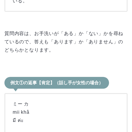
いる。
質問内容は、お手洗いが「ある」か「ない」かを尋ね
ているので、答えも「あります」か「ありません」の
どちらかとなります。
例文①の返事【肯定】（話し手が女性の場合）
ミー カ
mii khâ
มี ค่ะ