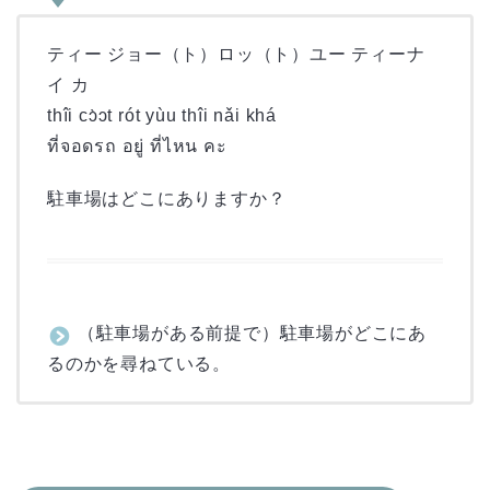
ティー ジョー（ト）ロッ（ト）ユー ティーナ
イ カ
thîi cɔ̀ɔt rót yùu thîi nǎi khá
ที่จอดรถ อยู่ ที่ไหน คะ
駐車場はどこにありますか？
（駐車場がある前提で）駐車場がどこにあ
るのかを尋ねている。