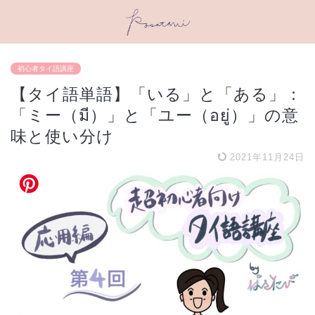
初心者タイ語講座
【タイ語単語】「いる」と「ある」：
「ミー（มี）」と「ユー（อยู่）」の意
味と使い分け
2021年11月24日