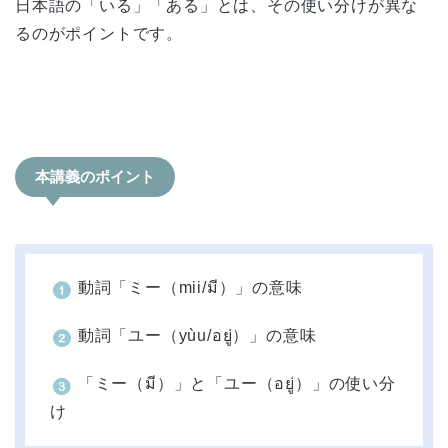
日本語の「いる」「ある」とは、その使い分けが異な
るのがポイントです。
本講義のポイント
動詞「ミー（mii/มี）」の意味
動詞「ユー（yùu/อยู่）」の意味
「ミー（มี）」と「ユー（อยู่）」の使い分
け