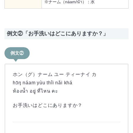
※ナーム（náam/น้ำ）：水
例文②「お手洗いはどこにありますか？」
例文②
ホン（グ）ナーム ユー ティーナイ カ
hɔ̂ŋ náam yùu thîi nǎi khá
ห้องน้ำ อยู่ ที่ไหน คะ
お手洗いはどこにありますか？