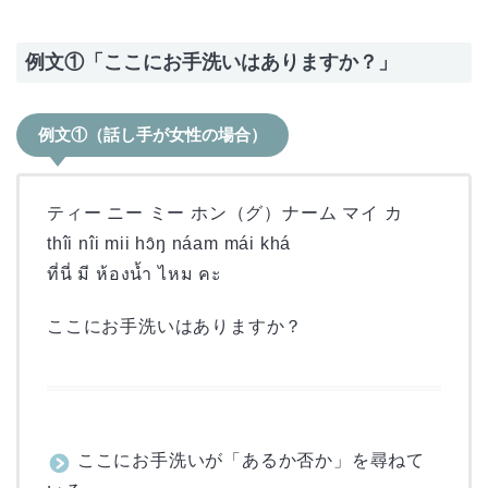
例文①「ここにお手洗いはありますか？」
例文①（話し手が女性の場合）
ティー ニー ミー ホン（グ）ナーム マイ カ
thîi nîi mii hɔ̂ŋ náam mái khá
ที่นี่ มี ห้องน้ำ ไหม คะ
ここにお手洗いはありますか？
ここにお手洗いが「あるか否か」を尋ねて