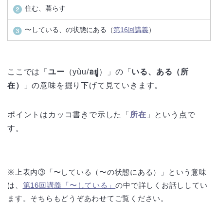
住む、暮らす
〜している、の状態にある（
第16回講義
）
ここでは「
ユー
（yùu/
อยู่
）」の「
いる、ある（所
在）
」の意味を掘り下げて見ていきます。
ポイントはカッコ書きで示した「
所在
」という点で
す。
※上表内③「〜している（〜の状態にある）」という意味
は、
第16回講義「〜している」
の中で詳しくお話ししてい
ます。そちらもどうぞあわせてご覧ください。