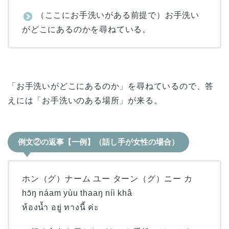
（ここにお手洗いがある前提で）お手洗い
がどこにあるのかを尋ねている。
「お手洗いがどこにあるのか」を尋ねているので、答
えには「お手洗いのある場所」が来る。
例文②の返事【一例】（話し手が女性の場合）
ホン（グ）ナーム ユー ターン（グ）ニー カ
hɔ̂ŋ náam yùu thaaŋ níi khâ
ห้องน้ำ อยู่ ทางนี้ ค่ะ