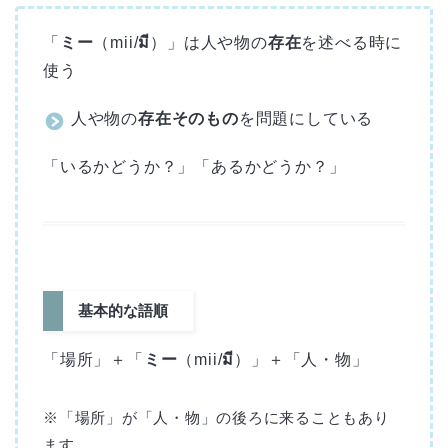
「
ミー
（mii/
มี
）」は人や物の
存在
を述べる時に
使う
人や物の
存在そのもの
を問題にしている
「いるかどうか？」「あるかどうか？」
基本的な語順
「場所」＋「
ミー
（mii/
มี
）」＋「人・物」
※「場所」が「人・物」の後ろに来ることもあり
ます