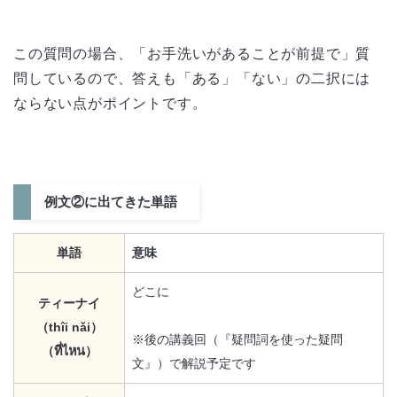
この質問の場合、「お手洗いがあることが前提で」質
問しているので、答えも「ある」「ない」の二択には
ならない点がポイントです。
例文②に出てきた単語
単語
意味
どこに
ティーナイ
（thîi nǎi）
※後の講義回（『疑問詞を使った疑問
（ที่ไหน）
文』）で解説予定です