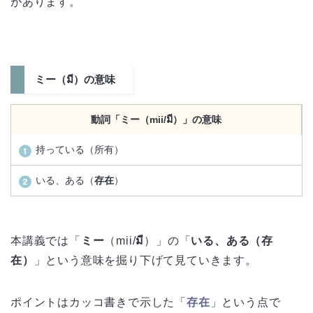
があります。
ミー（มี）の意味
動詞「ミー（mii/มี）」の意味
持っている（所有）
いる、ある（
存在
）
本講義では「
ミー
（mii/
มี
）」の「
いる、ある（存
在）
」という意味を掘り下げて見ていきます。
ポイントはカッコ書きで示した「
存在
」という点で