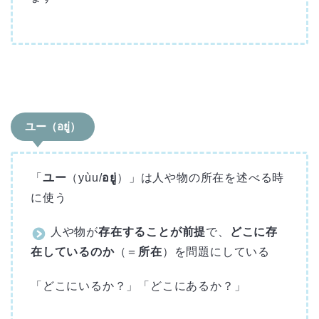
ユー（อยู่）
「
ユー
（yùu/
อยู่
）」は人や物の所在を述べる時
に使う
人や物が
存在することが前提
で、
どこに存
在しているのか
（＝
所在
）を問題にしている
「どこにいるか？」「どこにあるか？」