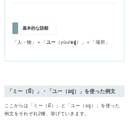
基本的な語順
「人・物」＋「
ユー
（yùu/
อยู่
）」＋「場所」
「ミー（มี）」・「ユー（อยู่）」を使った例文
ここからは「ミー（มี）」と「ユー（อยู่）」を使った
例文をそれぞれ2種、挙げていきます。