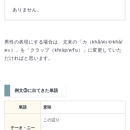
ありません。
男性の表現にする場合は、文末の「カ（khâ/ค่ะやkhá/
คะ）」を「クラップ（khráp/ครับ）」に変更していた
だければと思います。
例文③に出てきた単語
単語
意味
この辺り
テーオ・ニー