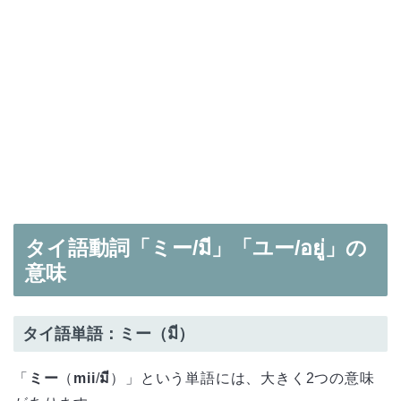
タイ語動詞「ミー/มี」「ユー/อยู่」の
意味
タイ語単語：ミー（มี）
「
ミー
（
mii
/
มี
）」という単語には、大きく2つの意味