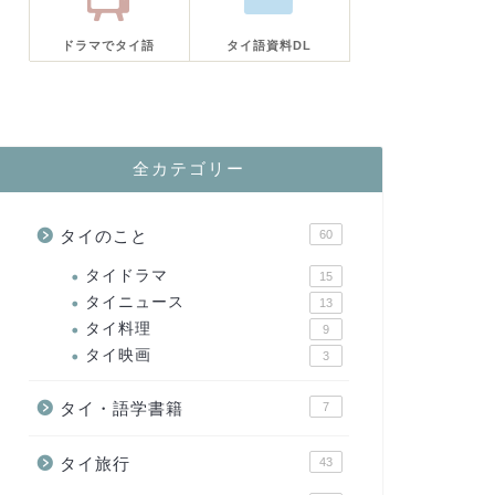
ドラマでタイ語
タイ語資料DL
全カテゴリー
タイのこと
60
タイドラマ
15
タイニュース
13
タイ料理
9
タイ映画
3
タイ・語学書籍
7
タイ旅行
43