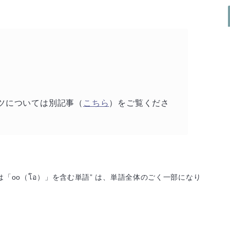
コツについては別記事（
こちら
）をご覧くださ
は「oo（โอ）」を含む単語” は、単語全体のごく一部になり