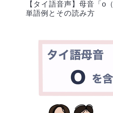
【タイ語音声】母音「o（โ
単語例とその読み方