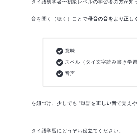
タイ語初学者〜初級レベルの学習者の方が知
音を聞く（聴く）ことで
母音の音をより正し
意味
スペル（タイ文字読み書き学
音声
を紐づけ、少しでも “単語を
正しい音
で覚えや
タイ語学習にどうぞお役立てください。