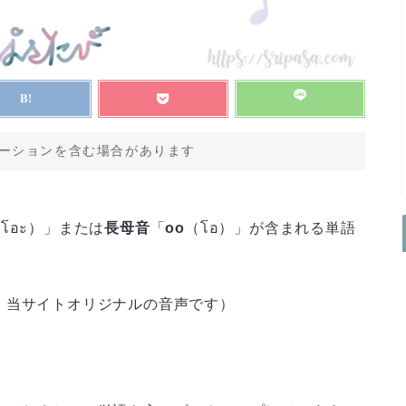
ーションを含む場合があります
โอะ）」または
長母音
「
oo
（โอ）」が含まれる単語
、当サイトオリジナルの音声です）