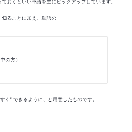
っておくといい単語を主にピックアップしています。
く知る
ことに加え、単語の
習中の方）
すく” できるように、と用意したものです。