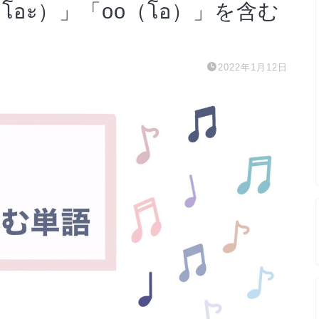
อะ）」「oo（โอ）」を含む
2022年1月12日