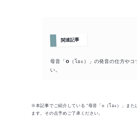
関連記事
o
母音「
（โอะ）」の発音の仕方や
い。
※本記事でご紹介している “母音「o（โอะ）」また
ます。その点予めご了承ください。