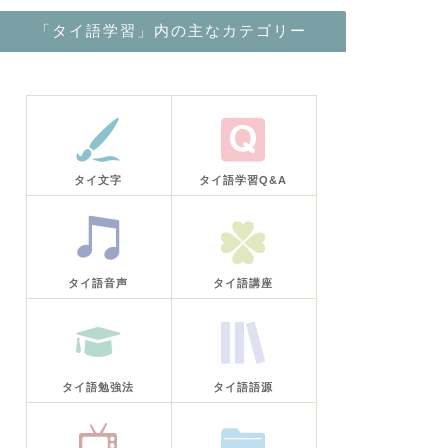
「タイ語学習」内の主なカテゴリー
タイ文字
タイ語学習Q&A
タイ語音声
タイ語講座
タイ語勉強法
タイ語語源