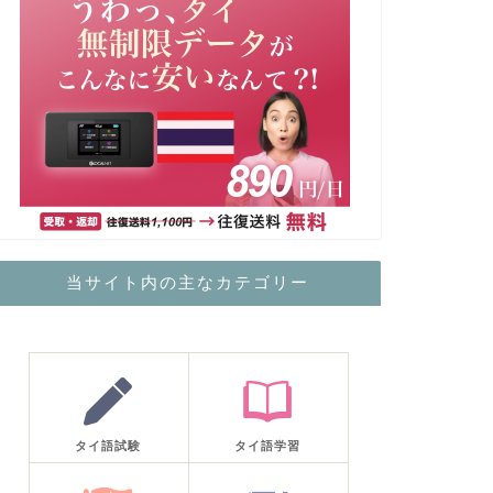
当サイト内の主なカテゴリー
タイ語試験
タイ語学習