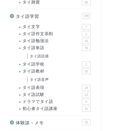
タイ雑貨
20
タイ語学習
199
タイ文字
7
タイ語作文添削
2
タイ語勉強法
16
タイ語単語
79
タイ語語源
タイ語学校
1
タイ語教材
30
タイ語音声
タイ語表現
14
タイ語試験
13
ドラマでタイ語
5
初心者タイ語講座
31
体験談・メモ
15