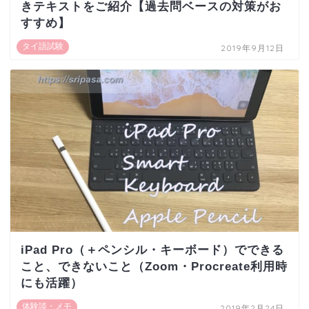
きテキストをご紹介【過去問ベースの対策がお
すすめ】
タイ語試験
2019年9月12日
iPad Pro（＋ペンシル・キーボード）でできる
こと、できないこと（Zoom・Procreate利用時
にも活躍）
体験談・メモ
2019年2月24日