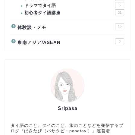
ドラマでタイ語
5
初心者タイ語講座
31
15
体験談・メモ
3
東南アジア/ASEAN
Sripasa
タイ語のこと、タイのこと、旅のことなどを発信するブ
ログ『ぱさたび（パサタビ・pasatavi）』運営者