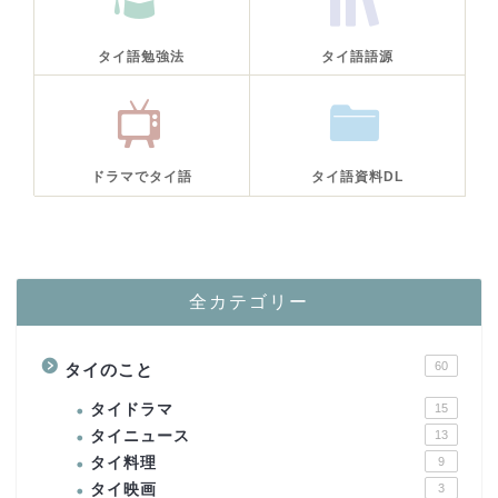
タイ語勉強法
タイ語語源
ドラマでタイ語
タイ語資料DL
全カテゴリー
60
タイのこと
タイドラマ
15
タイニュース
13
タイ料理
9
タイ映画
3