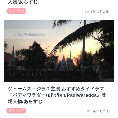
人物/あらすじ
タイドラマ
2018年12月2日
ジェームス・ジラユ主演 おすすめタイドラマ
『パディワラダー/ปดิวรัดา/Padiwaradda』登
場人物/あらすじ
タイドラマ
2018年12月2日