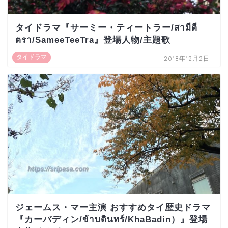
タイドラマ『サーミー・ティートラー/สามีตี
ตรา/SameeTeeTra』登場人物/主題歌
タイドラマ
2018年12月2日
ジェームス・マー主演 おすすめタイ歴史ドラマ
『カーバディン/ข้าบดินทร์/KhaBadin）』登場