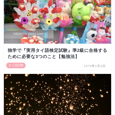
独学で『実用タイ語検定試験』準2級に合格する
ために必要な3つのこと【勉強法】
タイ語試験
2019年2月6日