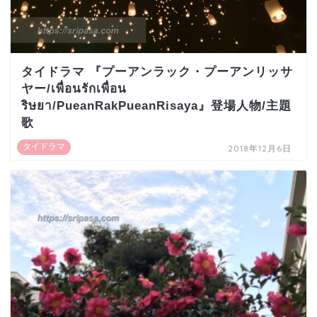
タイドラマ 『プーアンラック・プーアンリッサ
ヤー/เพื่อนรักเพื่อน
ริษยา/PueanRakPueanRisaya』登場人物/主題
歌
タイドラマ
2018年12月6日