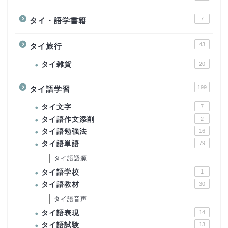
7
タイ・語学書籍
43
タイ旅行
タイ雑貨
20
199
タイ語学習
タイ文字
7
タイ語作文添削
2
タイ語勉強法
16
タイ語単語
79
タイ語語源
タイ語学校
1
タイ語教材
30
タイ語音声
タイ語表現
14
タイ語試験
13