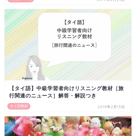
【タイ語】中級学習者向けリスニング教材［旅
行関連のニュース］解答・解説つき
タイ語教材
2019年2月13日