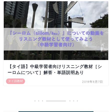
【タイ語】中級学習者向けリスニング教材［シ
ーロムについて］解答・単語説明あり
タイ語教材
2018年8月7日